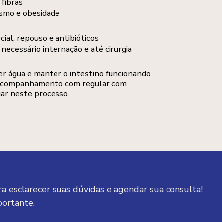
fibras
ismo e obesidade
cial, repouso e antibióticos
necessário internação e até cirurgia
er água e manter o intestino funcionando
companhamento com regular com
liar neste processo.
a esclarecer suas dúvidas e agendar sua consulta! 
portante.