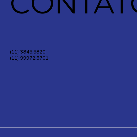
CONTAT
(11) 3845.5820
(11) 99972.5701