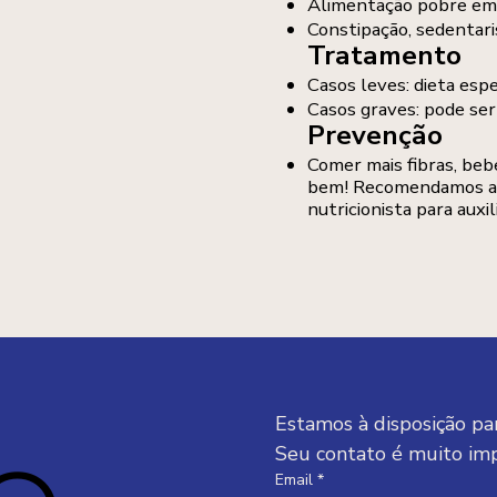
Alimentação pobre em 
Constipação, sedentar
Tratamento
Casos leves: dieta espe
Casos graves: pode ser 
Prevenção
Comer mais fibras, beb
bem! Recomendamos a
nutricionista para auxi
Estamos à disposição par
Seu contato é muito im
Email
*