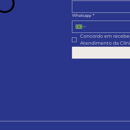
O
Whatsapp
*
Concordo em receber
Atendimento da Clínic