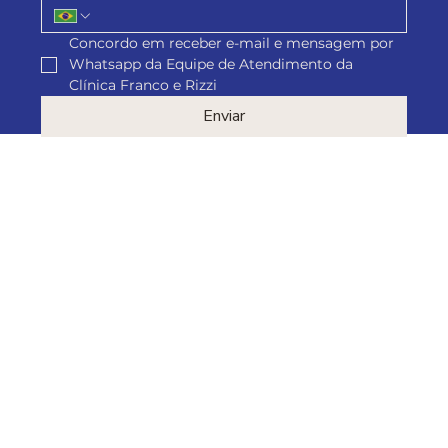
Concordo em receber e-mail e mensagem por 
Whatsapp da Equipe de Atendimento da 
Clínica Franco e Rizzi
Enviar