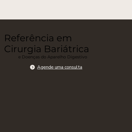
Referência em
Cirurgia Bariátrica
e Doenças do Aparelho Digestivo
Agende uma consulta