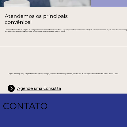
Atendemos os principais
convênios!
Na Clínica Franco e Rizzi, a Equipe de Cirurgia oferece atendimento com qualidade e segurança, também por meio dos principais convênios de saúde do país. Consulte a lista com
de convênios atendidos abaixo e agende sua consulta com nossa equipe especializada.
* Equipe Multidiciplinar (Nutrição, Endocrinologia e Psicologia), somente atendimento particular, exceto Care Plus, que possui cobertura total pelo Plano de Saúde.
Agende uma Consulta
CONTATO