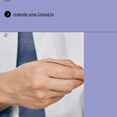
paciente.
Agende uma Consulta